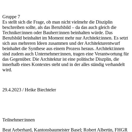
Gruppe 7
Es stellt sich die Frage, ob man nicht vielmehr die Disziplin
beschreiben sollte, als das Berufsbild – da das auch gleich die
Techniker:innen oder Bauherr:innen beinhalten würde. Das
Berufsbild beinhaltet im Moment mehr nur Architekt:innen. Es setzt
sich aus mehreren Ideen zusammen und der Architekturentwurf
beinhaltet die Synthese aus einem Prozess heraus. Architekt:innen
sind zudem auch Unternehmer:innen, tragen eine Verantwortung für
das Gegenüber. Die Architektur ist eine politische Diszplin, die
innerhalb eines Kontextes steht und in der alles ständig verhandelt
wird.
29.4.2023 / Heike Biechteler
Teilnehmer:innen
Beat Aeberhard, Kantonsbaumeister Basel; Robert Albertin, FHGR