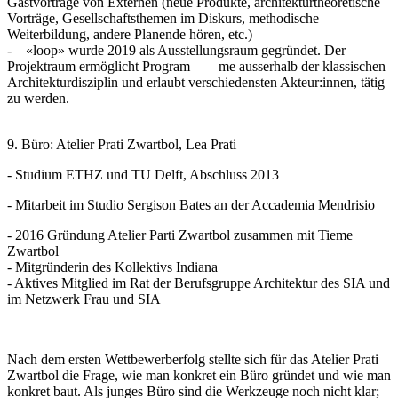
Gastvorträge von Externen (neue Produkte, architekturtheoretische
Vorträge, Gesellschaftsthemen im Diskurs, methodische
Weiterbildung, andere Planende hören, etc.)
- «loop» wurde 2019 als Ausstellungsraum gegründet. Der
Projektraum ermöglicht Program me ausserhalb der klassischen
Architekturdisziplin und erlaubt verschiedensten Akteur:innen, tätig
zu werden.
9. Büro: Atelier Prati Zwartbol, Lea Prati
- Studium ETHZ und TU Delft, Abschluss 2013
- Mitarbeit im Studio Sergison Bates an der Accademia Mendrisio
- 2016 Gründung Atelier Parti Zwartbol zusammen mit Tieme
Zwartbol
- Mitgründerin des Kollektivs Indiana
- Aktives Mitglied im Rat der Berufsgruppe Architektur des SIA und
im Netzwerk Frau und SIA
Nach dem ersten Wettbewerberfolg stellte sich für das Atelier Prati
Zwartbol die Frage, wie man konkret ein Büro gründet und wie man
konkret baut. Als junges Büro sind die Werkzeuge noch nicht klar;