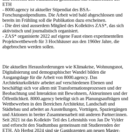
ETH
- 8000.agency ist aktueller Stipendiat des BSA-
Forschungsstipendiums. Die Arbeit wird bald abgeschlossen und
bereits im Frühling soll die Publikation dazu erscheinen.
- Die drei sind ausserdem Mitglied des Kollektivs ZAS*, das sich
aktivistisch und journalistisch organisiert.
- ZAS* organisierte 2022 auf eigene Faust einen experimentellen
Projektwettbewerb für 3 Hochhäuser aus den 1960er Jahre, die
abgebrochen werden sollen.
Die aktuellen Herausforderungen wie Klimakrise, Wohnungsnot,
Digitalisierung und demographischer Wandel bilden die
Ausgangslage für die Arbeit von 8000.agency. Das
Architekturkollektiv arbeitet auf verschiedenen Ebenen und
beschäftigt sich vor allem mit Transformationsprozessen und der
Beobachtung und Interaktion mit Bewohnern, Akteurinnen und der
Öffentlichkeit. 8000.agency beteiligt sich an Planungsaufträgen und
Wettbewerben in den Bereichen Architektur, Landschaft und
Städtebau und arbeitet an Ausstellungen, Vorträgen, Spaziergängen
und Aktionen in breiter Zusammenarbeit mit anderen Partner:innen.
Seit 2021 ist das Kollektiv Teil des Lehrstuhls von Jan De Vylder
und erforscht den Stadtumbau gemeinsam mit Studierenden der
ETH. Ab Herbst 2024 sind sie Gastdozenten am neuen Master-