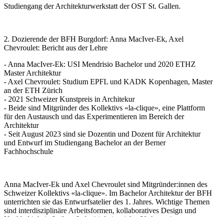
Studiengang der Architekturwerkstatt der OST St. Gallen.
2. Dozierende der BFH Burgdorf: Anna MacIver-Ek, Axel
Chevroulet: Bericht aus der Lehre
- Anna MacIver-Ek: USI Mendrisio Bachelor und 2020 ETHZ
Master Architektur
- Axel Chevroulet: Studium EPFL und KADK Kopenhagen, Master
an der ETH Zürich
- 2021 Schweizer Kunstpreis in Architekur
- Beide sind Mitgründer des Kollektivs «la-clique», eine Plattform
für den Austausch und das Experimentieren im Bereich der
Architektur
- Seit August 2023 sind sie Dozentin und Dozent für Architektur
und Entwurf im Studiengang Bachelor an der Berner
Fachhochschule
Anna MacIver-Ek und Axel Chevroulet sind Mitgründer:innen des
Schweizer Kollektivs «la-clique». Im Bachelor Architektur der BFH
unterrichten sie das Entwurfsatelier des 1. Jahres. Wichtige Themen
sind interdisziplinäre Arbeitsformen, kollaboratives Design und