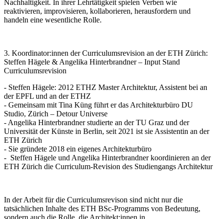
Nachhaltigkeit. In ihrer Lehrtätigkeit spielen Verben wie
reaktivieren, improvisieren, kollaborieren, herausfordern und
handeln eine wesentliche Rolle.
3. Koordinator:innen der Curriculumsrevision an der ETH Zürich:
Steffen Hägele & Angelika Hinterbrandner – Input Stand
Curriculumsrevision
- Steffen Hägele: 2012 ETHZ Master Architektur, Assistent bei an
der EPFL und an der ETHZ
- Gemeinsam mit Tina Küng führt er das Architekturbüro DU
Studio, Zürich – Detour Universe
- Angelika Hinterbrandner studierte an der TU Graz und der
Universität der Künste in Berlin, seit 2021 ist sie Assistentin an der
ETH Zürich
- Sie gründete 2018 ein eigenes Architekturbüro
- Steffen Hägele und Angelika Hinterbrandner koordinieren an der
ETH Zürich die Curriculum-Revision des Studiengangs Architektur
In der Arbeit für die Curriculumsrevison sind nicht nur die
tatsächlichen Inhalte des ETH BSc-Programms von Bedeutung,
sondern auch die Rolle, die Architekt:innen in