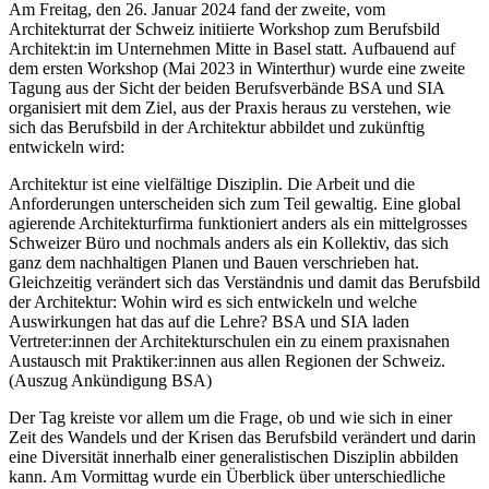
Am Freitag, den 26. Januar 2024 fand der zweite, vom
Architekturrat der Schweiz initiierte Workshop zum Berufsbild
Architekt:in im Unternehmen Mitte in Basel statt. Aufbauend auf
dem ersten Workshop (Mai 2023 in Winterthur) wurde eine zweite
Tagung aus der Sicht der beiden Berufsverbände BSA und SIA
organisiert mit dem Ziel, aus der Praxis heraus zu verstehen, wie
sich das Berufsbild in der Architektur abbildet und zukünftig
entwickeln wird:
Architektur ist eine vielfältige Disziplin. Die Arbeit und die
Anforderungen unterscheiden sich zum Teil gewaltig. Eine global
agierende Architekturfirma funktioniert anders als ein mittelgrosses
Schweizer Büro und nochmals anders als ein Kollektiv, das sich
ganz dem nachhaltigen Planen und Bauen verschrieben hat.
Gleichzeitig verändert sich das Verständnis und damit das Berufsbild
der Architektur: Wohin wird es sich entwickeln und welche
Auswirkungen hat das auf die Lehre? BSA und SIA laden
Vertreter:innen der Architekturschulen ein zu einem praxisnahen
Austausch mit Praktiker:innen aus allen Regionen der Schweiz.
(Auszug Ankündigung BSA)
Der Tag kreiste vor allem um die Frage, ob und wie sich in einer
Zeit des Wandels und der Krisen das Berufsbild verändert und darin
eine Diversität innerhalb einer generalistischen Disziplin abbilden
kann. Am Vormittag wurde ein Überblick über unterschiedliche