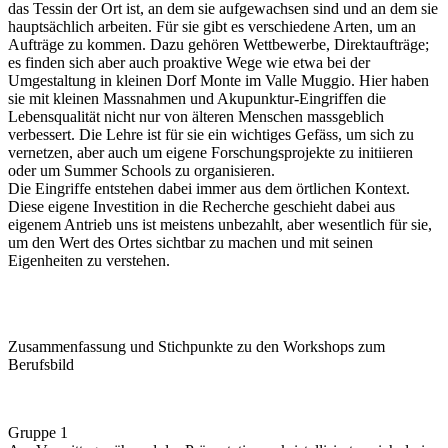
das Tessin der Ort ist, an dem sie aufgewachsen sind und an dem sie
hauptsächlich arbeiten. Für sie gibt es verschiedene Arten, um an
Aufträge zu kommen. Dazu gehören Wettbewerbe, Direktaufträge;
es finden sich aber auch proaktive Wege wie etwa bei der
Umgestaltung in kleinen Dorf Monte im Valle Muggio. Hier haben
sie mit kleinen Massnahmen und Akupunktur-Eingriffen die
Lebensqualität nicht nur von älteren Menschen massgeblich
verbessert. Die Lehre ist für sie ein wichtiges Gefäss, um sich zu
vernetzen, aber auch um eigene Forschungsprojekte zu initiieren
oder um Summer Schools zu organisieren.
Die Eingriffe entstehen dabei immer aus dem örtlichen Kontext.
Diese eigene Investition in die Recherche geschieht dabei aus
eigenem Antrieb uns ist meistens unbezahlt, aber wesentlich für sie,
um den Wert des Ortes sichtbar zu machen und mit seinen
Eigenheiten zu verstehen.
Zusammenfassung und Stichpunkte zu den Workshops zum
Berufsbild
Gruppe 1