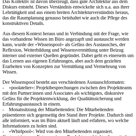
Das Kollektiv ist davon überzeugt, dass gute Architektur aus dem
Diskurs entsteht. Dieses Verständnis entwickelte sich u.a. aus ihrer
Lehrtätigkeit und aus einem breiten Architekturverständnis heraus,
das die Raumplanung genauso beinhaltet wie auch die Pflege des
konstruktiven Details.
Aus diesem Kontext heraus und in Verbindung mit der Frage, wie
das vorhandene Wissen im Büro angezapft und austauscht werden
kann, wurde der «Wissenspool» als Gefäss des Austausches, der
Reflexion, Weiterbildung und Wissensvermittlung unter Beizug
interner und externer Quellen gegründet. Dabei geht es einerseits um
das Lernen aus eigenen Erfahrungen, aber auch dem gezielten
Erarbeiten von Konzepten zur Vermittlung und Vermehrung von
Wissen.
Der Wissenspool besteht aus verschiedenen Austauschformaten:
- «poolatelier»: Projektbesprechungen zwischen den Projektteams
mit den Partner:innen und Associates als wichtigstes, diskursive
Gefäss für die Projektentwicklung, der Qualitätssicherung und
Erfahrungsaustausch in einem.
- Monatssitzung der Mitarbeitenden: Die Mitarbeitenden
präsentieren sich gegenseitig den Stand ihrer Projekte. Dadurch sind
alle informiert, was im Büro aktuell läuft und erfahren, wo welche
Informationen zu holen sind.
- «Whirlpool»: Wird von den Mitarbeitenden organsiert.