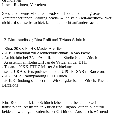
Grundlagen
Lesen, Rechnen, Verstehen
Sie suchen keine «Fountainheads» – Held:innen und grosse
Vereinfacher:innen, «talking heads» – und kein «self-sacrifice». Wer
nicht auf sich selbst achtet, kann auch nicht auf andere achten.
12. Büro: studioser, Rina Rolli und Tiziano Schürch
- Rina: 20XX ETHZ Master Architektur
- 2019 Einladung zur Architekturbiennale in São Paolo
- Architektin bei 2A+P/A in Rom und Studio Sito in Zürich
- Assistentin am Lehrstuhl Jan de Vylder an der ETH
- Tiziano: 20XX ETHZ Master Architektur
- seit 2018 Assistenzprofessor an der UPC-ETSAB in Barcelona
- 2023 MAS Raumplanung ETH Zürich
- 2019 Gründung studioser mit Wirkungskreisen in Zürich, Tessin,
Barcelona
Rina Rolli und Tiziano Schürch leben und arbeiten in zwei
transalpinen Realitäten, in Zürich und Lugano. Zürich bildet für
beide ein wichtiger akademischer Ort für den Austausch, während