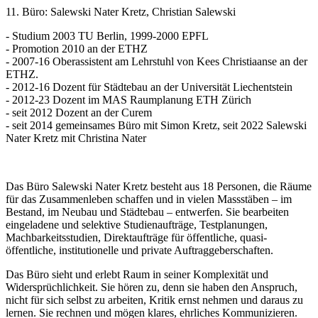
11. Büro: Salewski Nater Kretz, Christian Salewski
- Studium 2003 TU Berlin, 1999-2000 EPFL
- Promotion 2010 an der ETHZ
- 2007-16 Oberassistent am Lehrstuhl von Kees Christiaanse an der
ETHZ.
- 2012-16 Dozent für Städtebau an der Universität Liechentstein
- 2012-23 Dozent im MAS Raumplanung ETH Zürich
- seit 2012 Dozent an der Curem
- seit 2014 gemeinsames Büro mit Simon Kretz, seit 2022 Salewski
Nater Kretz mit Christina Nater
Das Büro Salewski Nater Kretz besteht aus 18 Personen, die Räume
für das Zusammenleben schaffen und in vielen Massstäben – im
Bestand, im Neubau und Städtebau – entwerfen. Sie bearbeiten
eingeladene und selektive Studienaufträge, Testplanungen,
Machbarkeitsstudien, Direktaufträge für öffentliche, quasi-
öffentliche, institutionelle und private Auftraggeberschaften.
Das Büro sieht und erlebt Raum in seiner Komplexität und
Widersprüchlichkeit. Sie hören zu, denn sie haben den Anspruch,
nicht für sich selbst zu arbeiten, Kritik ernst nehmen und daraus zu
lernen. Sie rechnen und mögen klares, ehrliches Kommunizieren.