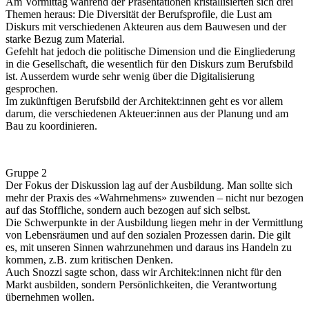
Am Vormittag während der Präsentationen kristallisierten sich drei
Themen heraus: Die Diversität der Berufsprofile, die Lust am
Diskurs mit verschiedenen Akteuren aus dem Bauwesen und der
starke Bezug zum Material.
Gefehlt hat jedoch die politische Dimension und die Eingliederung
in die Gesellschaft, die wesentlich für den Diskurs zum Berufsbild
ist. Ausserdem wurde sehr wenig über die Digitalisierung
gesprochen.
Im zukünftigen Berufsbild der Architekt:innen geht es vor allem
darum, die verschiedenen Akteuer:innen aus der Planung und am
Bau zu koordinieren.
Gruppe 2
Der Fokus der Diskussion lag auf der Ausbildung. Man sollte sich
mehr der Praxis des «Wahrnehmens» zuwenden – nicht nur bezogen
auf das Stoffliche, sondern auch bezogen auf sich selbst.
Die Schwerpunkte in der Ausbildung liegen mehr in der Vermittlung
von Lebensräumen und auf den sozialen Prozessen darin. Die gilt
es, mit unseren Sinnen wahrzunehmen und daraus ins Handeln zu
kommen, z.B. zum kritischen Denken.
Auch Snozzi sagte schon, dass wir Architek:innen nicht für den
Markt ausbilden, sondern Persönlichkeiten, die Verantwortung
übernehmen wollen.