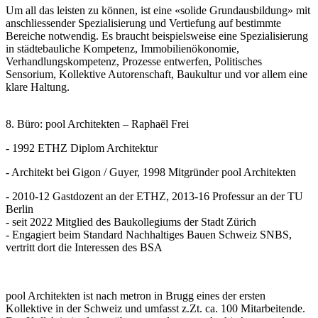
Um all das leisten zu können, ist eine «solide Grundausbildung» mit
anschliessender Spezialisierung und Vertiefung auf bestimmte
Bereiche notwendig. Es braucht beispielsweise eine Spezialisierung
in städtebauliche Kompetenz, Immobilienökonomie,
Verhandlungskompetenz, Prozesse entwerfen, Politisches
Sensorium, Kollektive Autorenschaft, Baukultur und vor allem eine
klare Haltung.
8. Büro: pool Architekten – Raphaël Frei
- 1992 ETHZ Diplom Architektur
- Architekt bei Gigon / Guyer, 1998 Mitgründer pool Architekten
- 2010-12 Gastdozent an der ETHZ, 2013-16 Professur an der TU
Berlin
- seit 2022 Mitglied des Baukollegiums der Stadt Zürich
- Engagiert beim Standard Nachhaltiges Bauen Schweiz SNBS,
vertritt dort die Interessen des BSA
pool Architekten ist nach metron in Brugg eines der ersten
Kollektive in der Schweiz und umfasst z.Zt. ca. 100 Mitarbeitende.