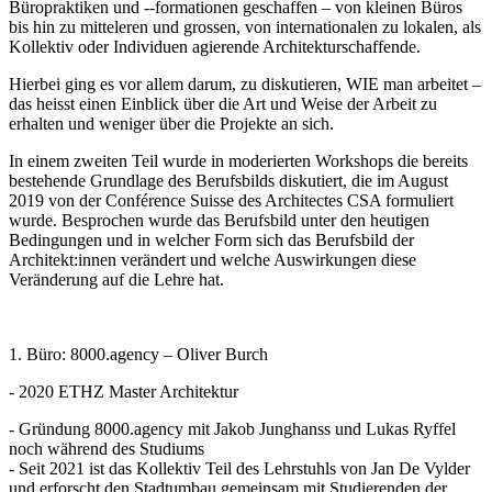
Büropraktiken und --formationen geschaffen – von kleinen Büros
bis hin zu mitteleren und grossen, von internationalen zu lokalen, als
Kollektiv oder Individuen agierende Architekturschaffende.
Hierbei ging es vor allem darum, zu diskutieren, WIE man arbeitet –
das heisst einen Einblick über die Art und Weise der Arbeit zu
erhalten und weniger über die Projekte an sich.
In einem zweiten Teil wurde in moderierten Workshops die bereits
bestehende Grundlage des Berufsbilds diskutiert, die im August
2019 von der Conférence Suisse des Architectes CSA formuliert
wurde. Besprochen wurde das Berufsbild unter den heutigen
Bedingungen und in welcher Form sich das Berufsbild der
Architekt:innen verändert und welche Auswirkungen diese
Veränderung auf die Lehre hat.
1. Büro: 8000.agency – Oliver Burch
- 2020 ETHZ Master Architektur
- Gründung 8000.agency mit Jakob Junghanss und Lukas Ryffel
noch während des Studiums
- Seit 2021 ist das Kollektiv Teil des Lehrstuhls von Jan De Vylder
und erforscht den Stadtumbau gemeinsam mit Studierenden der