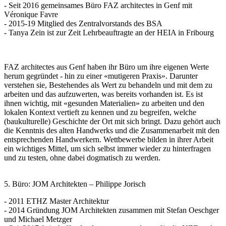
- Seit 2016 gemeinsames Büro FAZ architectes in Genf mit
Véronique Favre
- 2015-19 Mitglied des Zentralvorstands des BSA
- Tanya Zein ist zur Zeit Lehrbeauftragte an der HEIA in Fribourg
FAZ architectes aus Genf haben ihr Büro um ihre eigenen Werte
herum gegründet - hin zu einer «mutigeren Praxis». Darunter
verstehen sie, Bestehendes als Wert zu behandeln und mit dem zu
arbeiten und das aufzuwerten, was bereits vorhanden ist. Es ist
ihnen wichtig, mit «gesunden Materialien» zu arbeiten und den
lokalen Kontext vertieft zu kennen und zu begreifen, welche
(baukulturelle) Geschichte der Ort mit sich bringt. Dazu gehört auch
die Kenntnis des alten Handwerks und die Zusammenarbeit mit den
entsprechenden Handwerkern. Wettbewerbe bilden in ihrer Arbeit
ein wichtiges Mittel, um sich selbst immer wieder zu hinterfragen
und zu testen, ohne dabei dogmatisch zu werden.
5. Büro: JOM Architekten – Philippe Jorisch
- 2011 ETHZ Master Architektur
- 2014 Gründung JOM Architekten zusammen mit Stefan Oeschger
und Michael Metzger