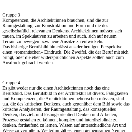
Gruppe 3
Kompetenzen, die Architekt:innen brauchen, sind die zur
Raumgestaltung, zur Konstruktion und Form und die des
gesellschaftlich relevanten Denkens. Architek:innen müssen sich
trauen, im Spekulativen zu arbeiten und auch, sich auf neuem
Terrain zu bewegen bzw. neue Ansätze zu entwickeln.
Das bisherige Berufsbild hinterlässt aus der heutigen Perspektive
einen «romantischen» Eindruck. Die Zweifel, die der Beruf mit sich
bringt, oder die eher widersprüchlichen Aspekte sollten auch zum
Ausdruck gebracht werden.
Gruppe 4
Es gibt weder nur die einen Architekt:innen noch das eine
Berufsbild. Das Berufsbild in der Architektur ist divers. Fähigkeiten
und Kompetenzen, die Architekt:innen beherrschen müssten, sind
u.a. die des kritischen Denkens, auch gegenüber dem Bild sowie das
kritische Analysieren, der Raumgestaltung, das konzeptuelles
Denken, das ziel- und lösungsorientiert Denken und Arbeiten,
Prozesse gestalten zu können, komplex und interdisziplinär zu
denken, fortlaufend zu lernen, Wissen auf unterschiedliche Art und
Weise zu vermitteln. Weiterhin gilt es, einen gemeinsamen Nenner