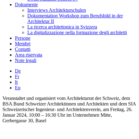
Dokumente
Interviews Architekturschulen
Dokumentation Workshop zum Berufsbild in der
Architektur II
La ricerca architettonica in Svizzera
La digitalizzazione nella formazione degli architetti
Persone
Membri
Contatti
Area riservata
Note legali
De
Fr
It
En
Veranstaltet und organisiert vom Architekturrat der Schweiz, dem
BSA Bund Schweizer Architektinnen und Architekten und dem SIA
Schweizerischer Ingenieur- und Architektenverein, am Freitag, 26.
Januar 2024, 10:00 – 16:30 Uhr im Unternehmen Mitte,
Gerbergasse 30, Basel