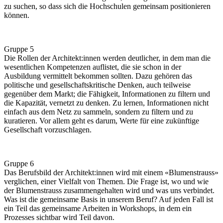
zu suchen, so dass sich die Hochschulen gemeinsam positionieren
können.
Gruppe 5
Die Rollen der Architekt:innen werden deutlicher, in dem man die
wesentlichen Kompetenzen auflistet, die sie schon in der
Ausbildung vermittelt bekommen sollten. Dazu gehören das
politische und gesellschaftskritische Denken, auch teilweise
gegenüber dem Markt; die Fähigkeit, Informationen zu filtern und
die Kapazität, vernetzt zu denken. Zu lernen, Informationen nicht
einfach aus dem Netz zu sammeln, sondern zu filtern und zu
kuratieren. Vor allem geht es darum, Werte für eine zukünftige
Gesellschaft vorzuschlagen.
Gruppe 6
Das Berufsbild der Architekt:innen wird mit einem «Blumenstrauss»
verglichen, einer Vielfalt von Themen. Die Frage ist, wo und wie
der Blumenstrauss zusammengehalten wird und was uns verbindet.
Was ist die gemeinsame Basis in unserem Beruf? Auf jeden Fall ist
ein Teil das gemeinsame Arbeiten in Workshops, in dem ein
Prozesses sichtbar wird Teil davon.