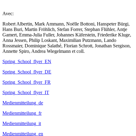
Avec:
Robert Albertin, Mark Ammann, Noëlle Bottoni, Hanspeter Bürgi,
Hans Buri, Martin Fröhlich, Stefan Forrer, Stephan Flühler, Antje
Gamert, Emma-Julia Fuller, Johannes Käferstein, Friederike Kluge,
Anna Jessen, Philip Loskant, Maximilian Putzmann, Lando
Rossmaier, Dominique Salathé, Florian Schrott, Jonathan Sergison,
Annette Spiro, Andrea Wiegelmann et coll.
Spring_School_flyer_EN
Spring_School_flyer_DE
Spring_School_flyer_FR
Spring_School_flyer_IT
Medienmitteilung_de
Medienmitteilung_fr
Medienmitteilung_it
Medienmitteilung_en