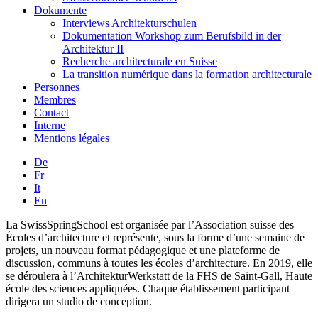
Dokumente
Interviews Architekturschulen
Dokumentation Workshop zum Berufsbild in der
Architektur II
Recherche architecturale en Suisse
La transition numérique dans la formation architecturale
Personnes
Membres
Contact
Interne
Mentions légales
De
Fr
It
En
La SwissSpringSchool est organisée par l’Association suisse des
Écoles d’architecture et représente, sous la forme d’une semaine de
projets, un nouveau format pédagogique et une plateforme de
discussion, communs à toutes les écoles d’architecture. En 2019, elle
se déroulera à l’ArchitekturWerkstatt de la FHS de Saint-Gall, Haute
école des sciences appliquées. Chaque établissement participant
dirigera un studio de conception.