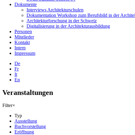
Dokumente
Interviews Architekturschulen
Dokumentation Workshop zum Berufsbild in der Architek
Architekturforschung in der Schweiz
Digitalisierung in der Architekturausbildung
Personen
Mitglieder
Kontakt
Intern
Impressum
De
Fr
It
En
Veranstaltungen
Filter
×
Typ
Ausstellung
Buchvorstellung
Eröffnung