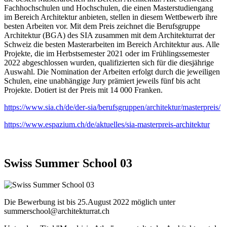
Fachhochschulen und Hochschulen, die einen Masterstudiengang
im Bereich Architektur anbieten, stellen in diesem Wettbewerb ihre
besten Arbeiten vor. Mit dem Preis zeichnet die Berufsgruppe
Architektur (BGA) des SIA zusammen mit dem Architekturrat der
Schweiz die besten Masterarbeiten im Bereich Architektur aus. Alle
Projekte, die im Herbstsemester 2021 oder im Frühlingssemester
2022 abgeschlossen wurden, qualifizierten sich für die diesjährige
Auswahl. Die Nomination der Arbeiten erfolgt durch die jeweiligen
Schulen, eine unabhängige Jury prämiert jeweils fünf bis acht
Projekte. Dotiert ist der Preis mit 14 000 Franken.
https://www.sia.ch/de/der-sia/berufsgruppen/architektur/masterpreis/
https://www.espazium.ch/de/aktuelles/sia-masterpreis-architektur
Swiss Summer School 03
Die Bewerbung ist bis 25.August 2022 möglich unter
summerschool@architekturrat.ch