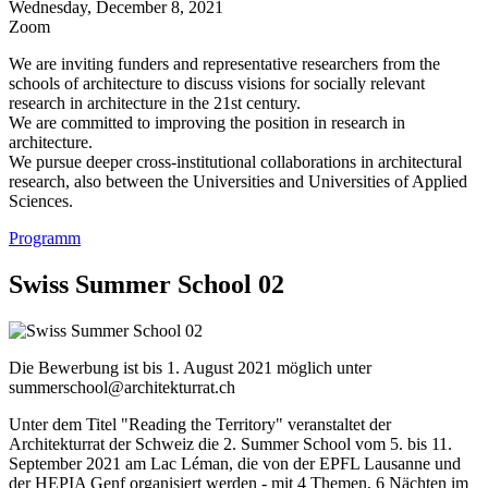
Wednesday, December 8, 2021
Zoom
We are inviting funders and representative researchers from the
schools of architecture to discuss visions for socially relevant
research in architecture in the 21st century.
We are committed to improving the position in research in
architecture.
We pursue deeper cross-institutional collaborations in architectural
research, also between the Universities and Universities of Applied
Sciences.
Programm
Swiss Summer School 02
Die Bewerbung ist bis 1. August 2021 möglich unter
summerschool@architekturrat.ch
Unter dem Titel "Reading the Territory" veranstaltet der
Architekturrat der Schweiz die 2. Summer School vom 5. bis 11.
September 2021 am Lac Léman, die von der EPFL Lausanne und
der HEPIA Genf organisiert werden - mit 4 Themen, 6 Nächten im