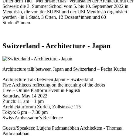
Unter dem Titel "Mendrisio Atlas" veranstaltet der Architekturrat der
Schweiz die 3. Summer School vom 5. bis 10. September 2022 in
Mendrisio, die von der SUPSI und der USI Mendrisio organisiert
werden - in 1 Stadt, 3 Orten, 12 Dozent*innen und 60
Student*innen.
Switzerland - Architecture - Japan
Architecture talk between Japan and Switzerland – Pecha Kucha
Architecture Talk between Japan + Switzerland
Five Architects reflecting on the meaning of the doors
Live + Online Platform Event in English
Saturday, May 14 2022
Zurich: 11 am – 1 pm
Architekturforum Zurich, Zollstrasse 115
Tokyo: 6 pm – 7:30 pm
Swiss Ambassador’s Residence
Guests/Speakers: Lütjens Padmanabhan Architekten - Thomas
Padmanabhan