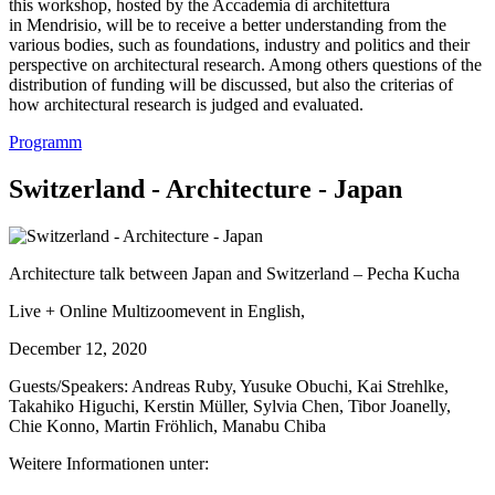
this workshop, hosted by the Accademia di architettura
in Mendrisio, will be to receive a better understanding from the
various bodies, such as foundations, industry and politics and their
perspective on architectural research. Among others questions of the
distribution of funding will be discussed, but also the criterias of
how architectural research is judged and evaluated.
Programm
Switzerland - Architecture - Japan
Architecture talk between Japan and Switzerland – Pecha Kucha
Live + Online Multizoomevent in English,
December 12, 2020
Guests/Speakers: Andreas Ruby, Yusuke Obuchi, Kai Strehlke,
Takahiko Higuchi, Kerstin Müller, Sylvia Chen, Tibor Joanelly,
Chie Konno, Martin Fröhlich, Manabu Chiba
Weitere Informationen unter: