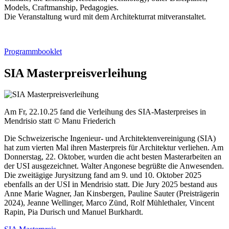
Models, Craftmanship, Pedagogies.
Die Veranstaltung wurd mit dem Architekturrat mitveranstaltet.
Programmbooklet
SIA Masterpreisverleihung
Am Fr, 22.10.25 fand die Verleihung des SIA-Masterpreises in
Mendrisio statt © Manu Friederich
Die Schweizerische Ingenieur- und Architektenvereinigung (SIA)
hat zum vierten Mal ihren Masterpreis für Architektur verliehen. Am
Donnerstag, 22. Oktober, wurden die acht besten Masterarbeiten an
der USI ausgezeichnet. Walter Angonese begrüßte die Anwesenden.
Die zweitägige Jurysitzung fand am 9. und 10. Oktober 2025
ebenfalls an der USI in Mendrisio statt. Die Jury 2025 bestand aus
Anne Marie Wagner, Jan Kinsbergen, Pauline Sauter (Preisträgerin
2024), Jeanne Wellinger, Marco Zünd, Rolf Mühlethaler, Vincent
Rapin, Pia Durisch und Manuel Burkhardt.