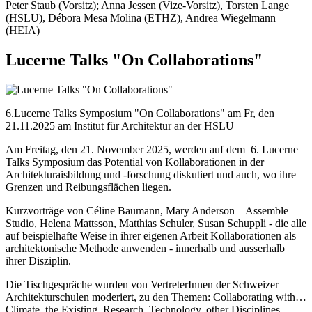
Peter Staub (Vorsitz); Anna Jessen (Vize-Vorsitz), Torsten Lange
(HSLU), Débora Mesa Molina (ETHZ), Andrea Wiegelmann
(HEIA)
Lucerne Talks "On Collaborations"
6.Lucerne Talks Symposium "On Collaborations" am Fr, den
21.11.2025 am Institut für Architektur an der HSLU
Am Freitag, den 21. November 2025, werden auf dem 6. Lucerne
Talks Symposium das Potential von Kollaborationen in der
Architekturaisbildung und -forschung diskutiert und auch, wo ihre
Grenzen und Reibungsflächen liegen.
Kurzvorträge von Céline Baumann, Mary Anderson – Assemble
Studio, Helena Mattsson, Matthias Schuler, Susan Schuppli - die alle
auf beispielhafte Weise in ihrer eigenen Arbeit Kollaborationen als
architektonische Methode anwenden - innerhalb und ausserhalb
ihrer Disziplin.
Die Tischgespräche wurden von VertreterInnen der Schweizer
Architekturschulen moderiert, zu den Themen: Collaborating with…
Climate, the Existing, Research, Technology, other Disciplines,