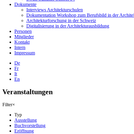
Dokumente
Interviews Architekturschulen
Dokumentation Workshop zum Berufsbild in der Architek
Architekturforschung in der Schweiz
Digitalisierung in der Architekturausbildung
Personen
Mitglieder
Kontakt
Intern
Impressum
De
Fr
It
En
Veranstaltungen
Filter
×
Typ
Ausstellung
Buchvorstellung
Eröffnung