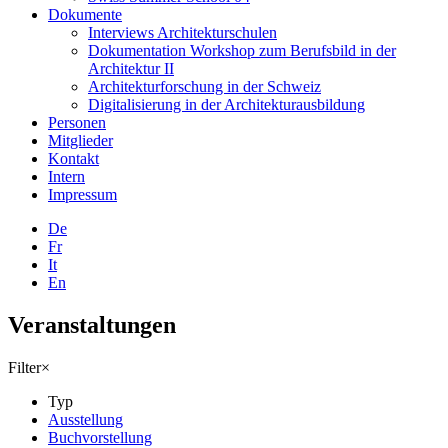
Dokumente
Interviews Architekturschulen
Dokumentation Workshop zum Berufsbild in der
Architektur II
Architekturforschung in der Schweiz
Digitalisierung in der Architekturausbildung
Personen
Mitglieder
Kontakt
Intern
Impressum
De
Fr
It
En
Veranstaltungen
Filter
×
Typ
Ausstellung
Buchvorstellung